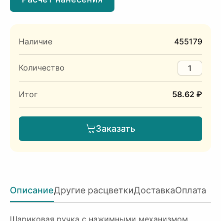
Наличие
455179
Количество
Итог
58.62 ₽
Заказать
Описание
Другие расцветки
Доставка
Оплата
Шариковая ручка с нажимными механизмом.