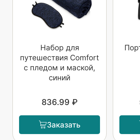
Набор для
Пор
путешествия Comfort
с пледом и маской,
синий
836.99 ₽
Заказать