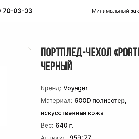
) 70-03-03
Минимальный за
ПОРТПЛЕД-ЧЕХОЛ «PORT
ЧЕРНЫЙ
Бренд:
Voyager
Материал:
600D полиэстер,
искусственная кожа
Вес:
640 г.
Артикул:
959177