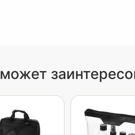
 может заинтересо