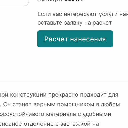
Если вас интересуют услуги на
оставьте заявку на расчет
Расчет нанесения
ной конструкции прекрасно подходит для
ду. Он станет верным помощником в любом
носоустойчивого материала с удобными
сновное отделение с застежкой на