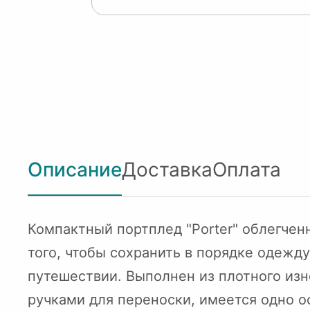
Описание
Доставка
Оплата
Компактный портплед "Porter" облегчен
того, чтобы сохранить в порядке одеж
путешествии. Выполнен из плотного из
ручками для переноски, имеется одно о