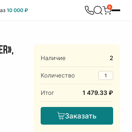
0
каз
10 000 ₽
ER»,
Наличие
2
Количество
Итог
1 479.33 ₽
Заказать