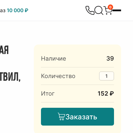
0
каз
10 000 ₽
АЯ
Наличие
39
ТВИЛ,
Количество
Итог
152 ₽
Заказать