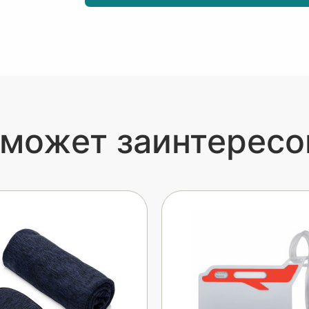
 может заинтересо