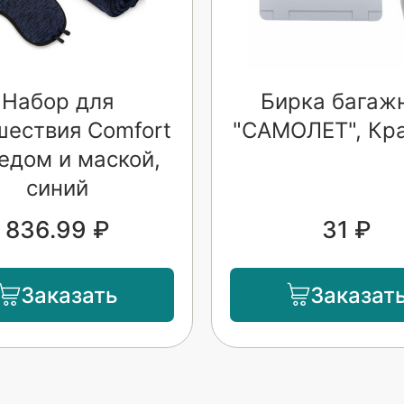
Набор для
Бирка багаж
шествия Comfort
"САМОЛЕТ", Кр
едом и маской,
синий
836.99 ₽
31 ₽
Заказать
Заказат