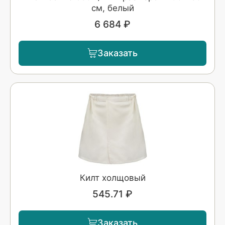
см, белый
6 684 ₽
Заказать
Килт холщовый
545.71 ₽
Заказать