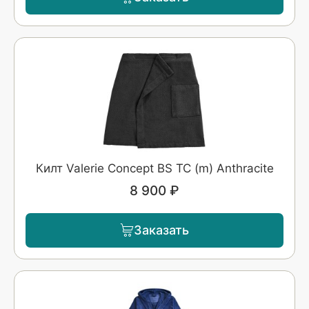
Килт Valerie Concept BS TC (m) Anthracite
8 900 ₽
Заказать