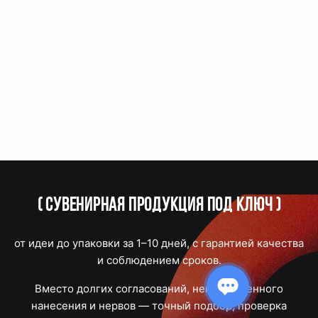
(
Сувенирная продукция под ключ
)
от идеи до упаковки за 1–10 дней, с гарантией качества
и соблюдением сроков.
Вместо долгих согласований, некачественного
нанесения и нервов — точный подбор, проверка