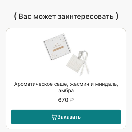
(
)
Вас может заинтересовать
Ароматическое саше, жасмин и миндаль,
амбра
670 ₽
Заказать