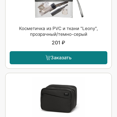
Косметичка из PVC и ткани "Leony",
прозрачный/темно-серый
201 ₽
Заказать