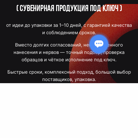
(
Сувенирная продукция под ключ
)
от идеи до упаковки за 1–10 дней, с гарантией качества
и соблюдением сроков.
Вместо долгих согласований, некачественного
нанесения и нервов — точный подбор, проверка
образцов и чёткое исполнение под ключ.
Быстрые сроки, комплексный подход, большой выбор
поставщиков, упаковка.
Тюмень, Республики, 83
ПН – ПТ
09:00 – 18:00