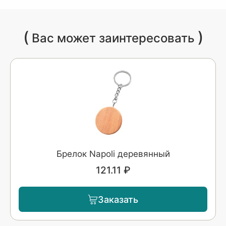
(
)
Вас может заинтересовать
Брелок Napoli деревянный
121.11 ₽
Заказать