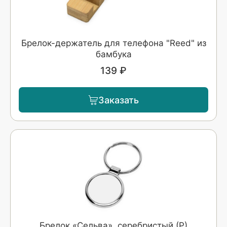
Брелок-держатель для телефона "Reed" из
бамбука
139 ₽
Заказать
Брелок «Сельва», серебристый (Р)