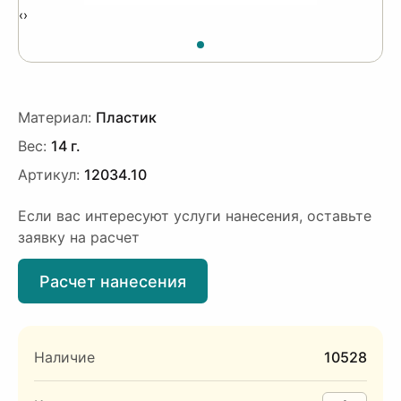
‹
›
Материал:
Пластик
Вес:
14 г.
Артикул:
12034.10
Если вас интересуют услуги нанесения, оставьте
заявку на расчет
Расчет нанесения
Наличие
10528