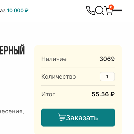
0
каз
10 000 ₽
ЧЕРНЫЙ
Наличие
3069
Количество
Итог
55.56 ₽
несения,
Заказать