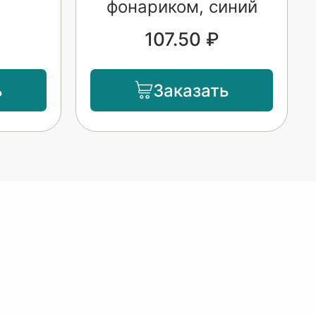
фонариком, синий
107.50 ₽
ь
Заказать