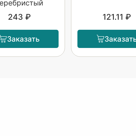
еребристый
243 ₽
121.11 ₽
Заказать
Заказат