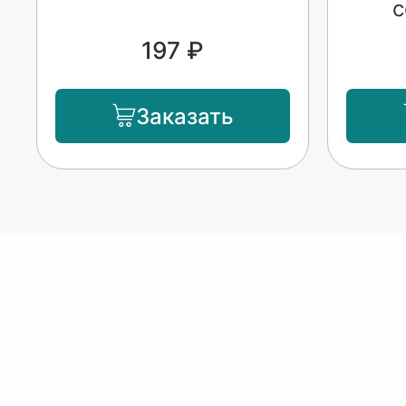
с
197 ₽
Заказать