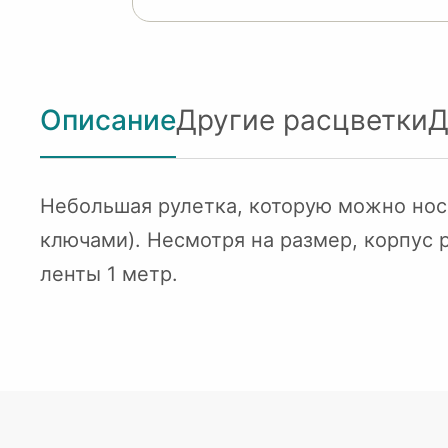
Описание
Другие расцветки
Д
Небольшая рулетка, которую можно носи
ключами). Несмотря на размер, корпус 
ленты 1 метр.