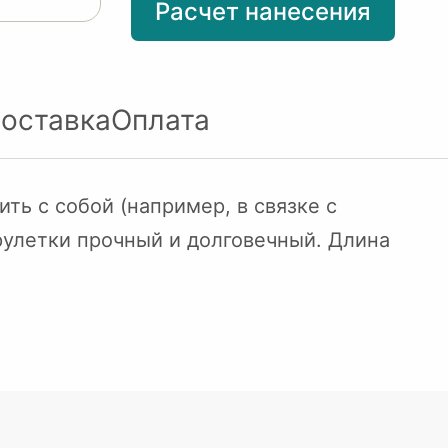
Расчет нанесения
оставка
Оплата
ть с собой (например, в связке с
рулетки прочный и долговечный. Длина