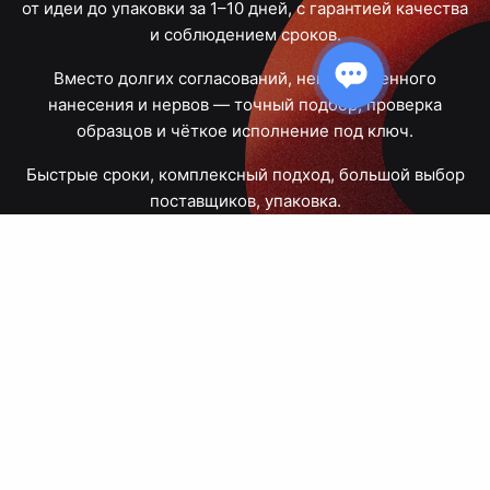
от идеи до упаковки за 1–10 дней, с гарантией качества
и соблюдением сроков.
Вместо долгих согласований, некачественного
нанесения и нервов — точный подбор, проверка
образцов и чёткое исполнение под ключ.
Быстрые сроки, комплексный подход, большой выбор
поставщиков, упаковка.
Тюмень, Республики, 83
ПН – ПТ
09:00 – 18:00
8 908 867 30 68
+7 (3452) 70-03-03
zakaz@avtograf72.ru