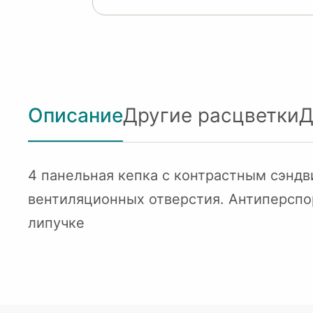
Описание
Другие расцветки
Д
4 панельная кепка с контрастным сэндв
вентиляционных отверстия. Антиперспо
липучке