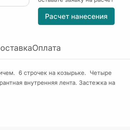
Расчет нанесения
оставка
Оплата
ичем. 6 строчек на козырьке. Четыре
рантная внутренняя лента. Застежка на