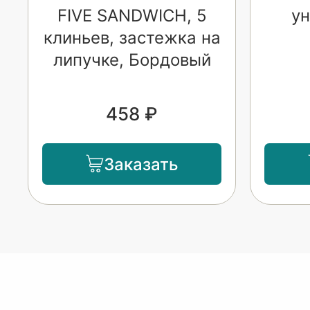
FIVE SANDWICH, 5
ун
клиньев, застежка на
липучке, Бордовый
458 ₽
Заказать