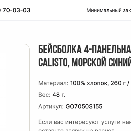
) 70-03-03
Минимальный за
БЕЙСБОЛКА 4-ПАНЕЛЬН
CALISTO, МОРСКОЙ СИНИ
Материал:
100% хлопок, 260 г / 
Вес:
48 г.
Артикул:
GO7050S155
Если вас интересуют услуги на
оставьте заявку на расчет