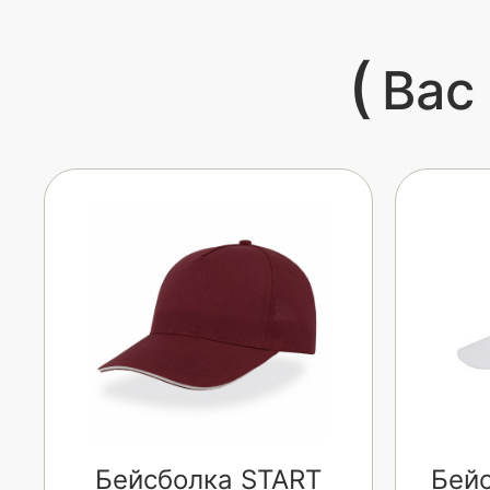
(
Вас
Бейсболка START
Бейс