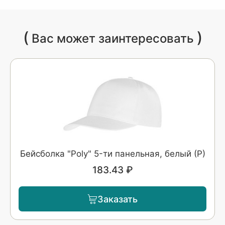
(
)
Вас может заинтересовать
Бейсболка "Poly" 5-ти панельная, белый (Р)
183.43 ₽
Заказать