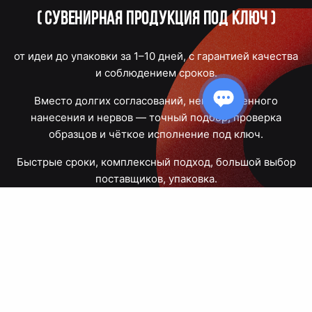
(
Сувенирная продукция под ключ
)
от идеи до упаковки за 1–10 дней, с гарантией качества
и соблюдением сроков.
Вместо долгих согласований, некачественного
нанесения и нервов — точный подбор, проверка
образцов и чёткое исполнение под ключ.
Быстрые сроки, комплексный подход, большой выбор
поставщиков, упаковка.
Тюмень, Республики, 83
ПН – ПТ
09:00 – 18:00