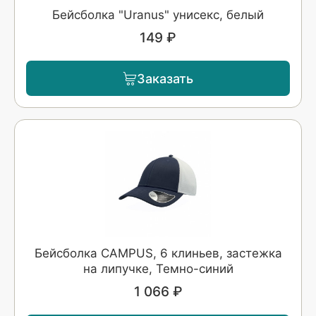
Бейсболка "Uranus" унисекс, белый
149 ₽
Заказать
Бейсболка CAMPUS, 6 клиньев, застежка
на липучке, Темно-синий
1 066 ₽