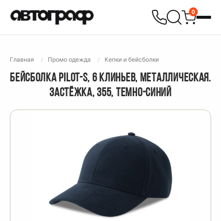
0
Главная
Промо одежда
Кепки и бейсболки
БЕЙСБОЛКА PILOT-S, 6 КЛИНЬЕВ, МЕТАЛЛИЧЕСКАЯ.
ЗАСТЁЖКА, 355, ТЕМНО-СИНИЙ