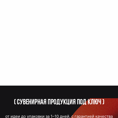
(
Сувенирная продукция под ключ
)
от идеи до упаковки за 1–10 дней, с гарантией качества