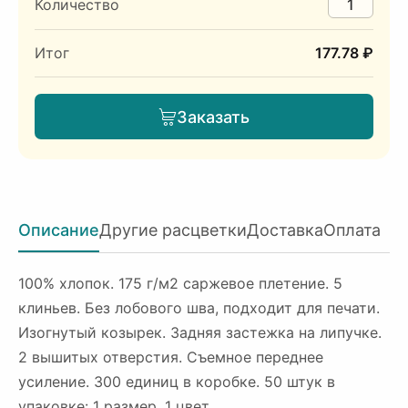
Количество
Итог
177.78 ₽
Заказать
Описание
Другие расцветки
Доставка
Оплата
100% хлопок. 175 г/м2 саржевое плетение. 5
клиньев. Без лобового шва, подходит для печати.
Изогнутый козырек. Задняя застежка на липучке.
2 вышитых отверстия. Съемное переднее
усиление. 300 единиц в коробке. 50 штук в
упаковке: 1 размер, 1 цвет.