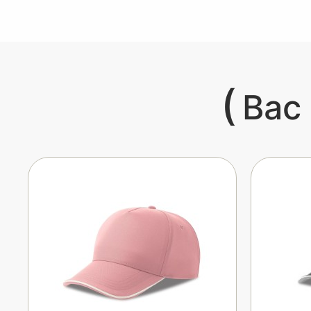
(
Вас