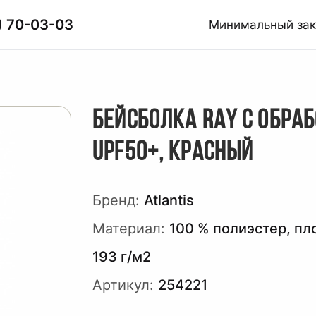
) 70-03-03
Минимальный за
БЕЙСБОЛКА RAY С ОБРА
UPF50+, КРАСНЫЙ
Бренд:
Atlantis
Материал:
100 % полиэстер, пл
193 г/м2
Артикул:
254221