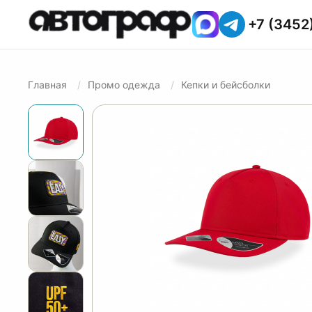
+7 (3452
Главная
Промо одежда
Кепки и бейсболки