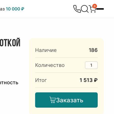
0
каз
10 000 ₽
БОТКОЙ
Наличие
186
Количество
Итог
1 513 ₽
отность
Заказать