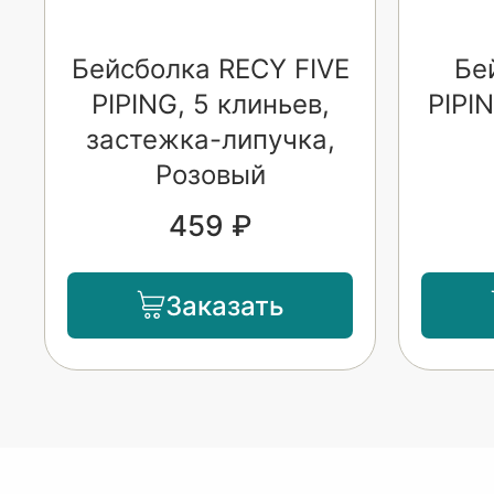
Бейсболка RECY FIVE
Бе
PIPING, 5 клиньев,
PIPI
застежка-липучка,
Розовый
459 ₽
Заказать