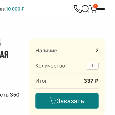
0
каз
10 000 ₽
5
Наличие
2
КАЯ
Количество
Итог
337 ₽
сть 350
Заказать