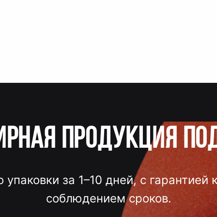
ирная продукция по
о упаковки за 1–10 дней, с гарантией 
соблюдением сроков.