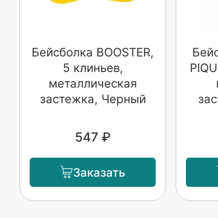
Бейсболка BOOSTER,
Бей
5 клиньев,
PIQU
металлическая
застежка, Черный
зас
547 ₽
Заказать