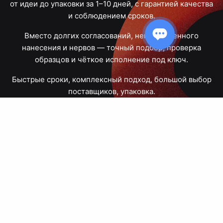
от идеи до упаковки за 1–10 дней, с гарантией качества
и соблюдением сроков.
Вместо долгих согласований, некачественного
нанесения и нервов — точный подбор, проверка
образцов и чёткое исполнение под ключ.
Быстрые сроки, комплексный подход, большой выбор
поставщиков, упаковка.
Тюмень, Республики, 83
ПН – ПТ
09:00 – 18:00
8 908 867 30 68
+7 (3452) 70-03-03
zakaz@avtograf72.ru