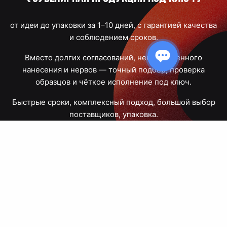
от идеи до упаковки за 1–10 дней, с гарантией качества
и соблюдением сроков.
Вместо долгих согласований, некачественного
нанесения и нервов — точный подбор, проверка
образцов и чёткое исполнение под ключ.
Быстрые сроки, комплексный подход, большой выбор
поставщиков, упаковка.
Тюмень, Республики, 83
ПН – ПТ
09:00 – 18:00
8 908 867 30 68