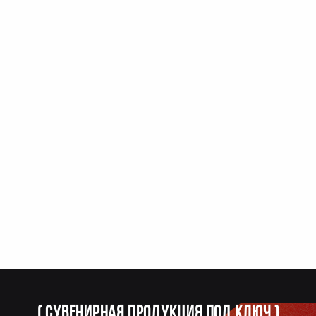
(
Сувенирная продукция под ключ
)