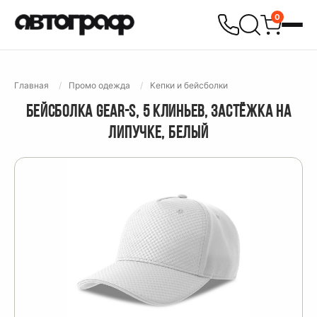
0
Главная
Промо одежда
Кепки и бейсболки
БЕЙСБОЛКА GEAR-S, 5 КЛИНЬЕВ, ЗАСТЁЖКА НА
ЛИПУЧКЕ, БЕЛЫЙ