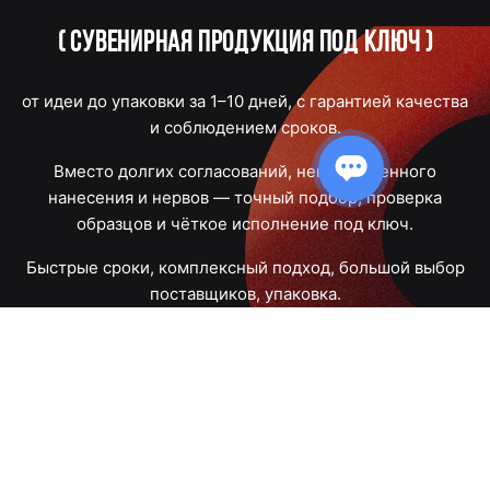
(
Сувенирная продукция под ключ
)
от идеи до упаковки за 1–10 дней, с гарантией качества
и соблюдением сроков.
Вместо долгих согласований, некачественного
нанесения и нервов — точный подбор, проверка
образцов и чёткое исполнение под ключ.
Быстрые сроки, комплексный подход, большой выбор
поставщиков, упаковка.
Тюмень, Республики, 83
ПН – ПТ
09:00 – 18:00