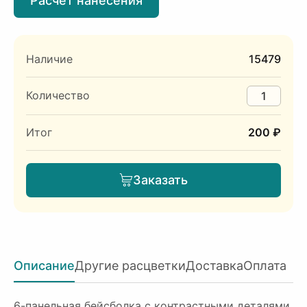
Расчет нанесения
Наличие
15479
Количество
Итог
200 ₽
Заказать
Описание
Другие расцветки
Доставка
Оплата
6-панельная бейсболка с контрастными деталями.