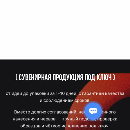
(
Сувенирная продукция под ключ
)
от идеи до упаковки за 1–10 дней, с гарантией качества
и соблюдением сроков.
Вместо долгих согласований, некачественного
нанесения и нервов — точный подбор, проверка
образцов и чёткое исполнение под ключ.