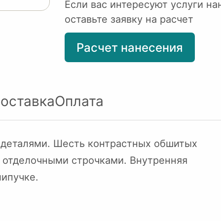
Если вас интересуют услуги на
оставьте заявку на расчет
Расчет нанесения
оставка
Оплата
 деталями. Шесть контрастных обшитых
6 отделочными строчками. Внутренняя
липучке.