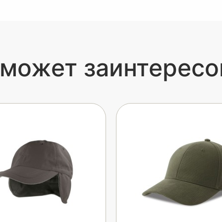
 может заинтересо