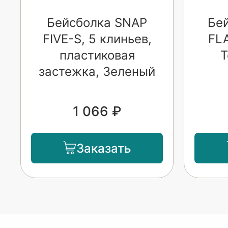
Бейсболка SNAP
Бе
FIVE-S, 5 клиньев,
FL
пластиковая
Т
застежка, Зеленый
1 066 ₽
Заказать