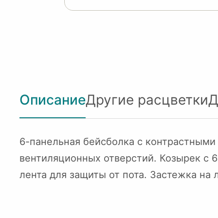
Описание
Другие расцветки
Д
6-панельная бейсболка с контрастными
вентиляционных отверстий. Козырек с 
лента для защиты от пота. Застежка на 