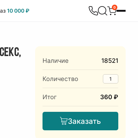
0
каз
10 000 ₽
СЕКС,
Наличие
18521
Количество
Итог
360 ₽
Заказать