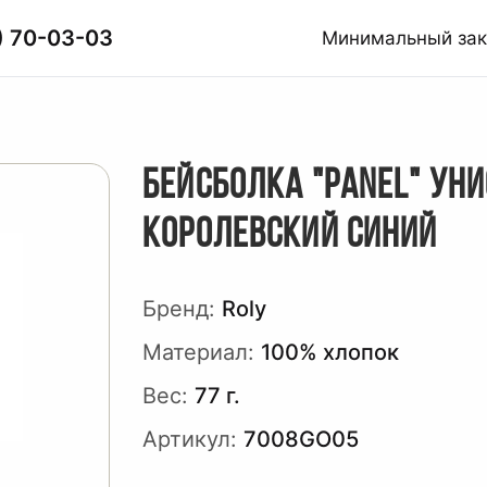
) 70-03-03
Минимальный за
БЕЙСБОЛКА "PANEL" УНИ
КОРОЛЕВСКИЙ СИНИЙ
Бренд:
Roly
Материал:
100% хлопок
Вес:
77 г.
Артикул:
7008GO05