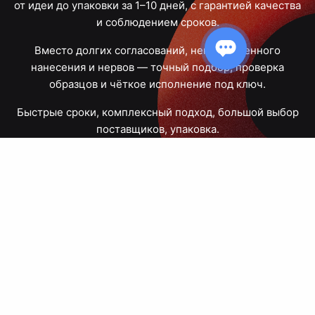
от идеи до упаковки за 1–10 дней, с гарантией качества
и соблюдением сроков.
Вместо долгих согласований, некачественного
нанесения и нервов — точный подбор, проверка
образцов и чёткое исполнение под ключ.
Быстрые сроки, комплексный подход, большой выбор
поставщиков, упаковка.
Тюмень, Республики, 83
ПН – ПТ
09:00 – 18:00
8 908 867 30 68
+7 (3452) 70-03-03
zakaz@avtograf72.ru