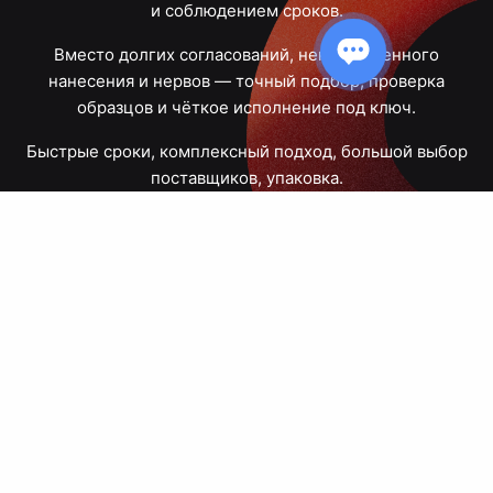
и соблюдением сроков.
Вместо долгих согласований, некачественного
нанесения и нервов — точный подбор, проверка
образцов и чёткое исполнение под ключ.
Быстрые сроки, комплексный подход, большой выбор
поставщиков, упаковка.
Тюмень, Республики, 83
ПН – ПТ
09:00 – 18:00
8 908 867 30 68
+7 (3452) 70-03-03
zakaz@avtograf72.ru