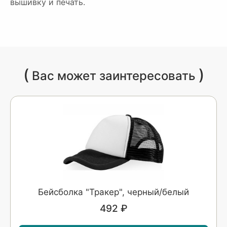
вышивку и печать.
(
)
Вас может заинтересовать
Бейсболка "Тракер", черный/белый
492 ₽