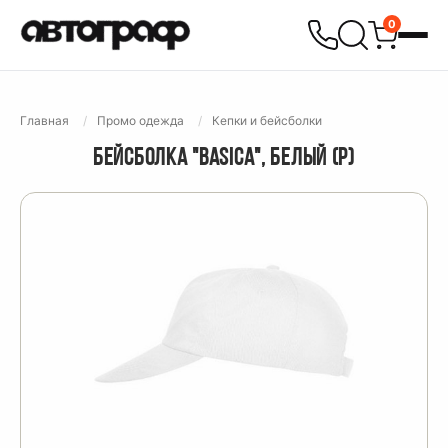
0
Главная
Промо одежда
Кепки и бейсболки
БЕЙСБОЛКА "BASICA", БЕЛЫЙ (P)