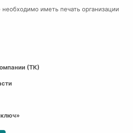
е необходимо иметь печать организации
омпании (ТК)
асти
 ключ»