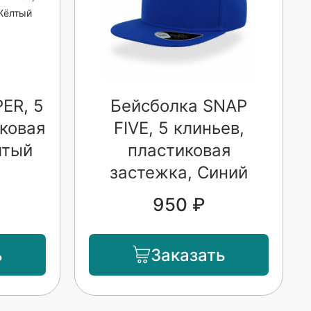
ER, 5
Бейсболка SNAP
иковая
FIVE, 5 клиньев,
лтый
пластиковая
застежка, Синий
950 ₽
ь
Заказать