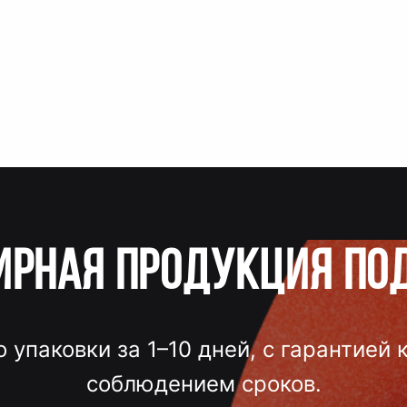
ирная продукция по
о упаковки за 1–10 дней, с гарантией 
соблюдением сроков.