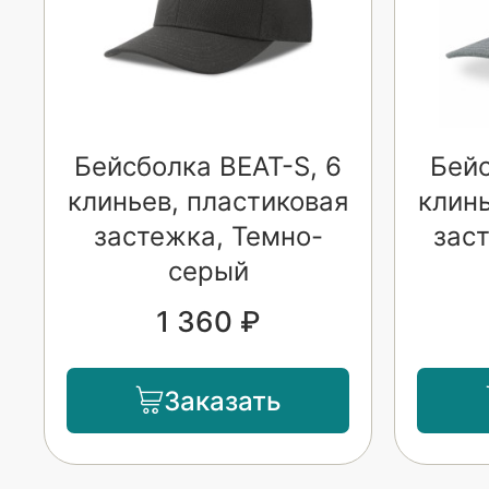
Бейсболка BEAT-S, 6
Бейс
клиньев, пластиковая
клинь
застежка, Темно-
зас
серый
1 360 ₽
Заказать