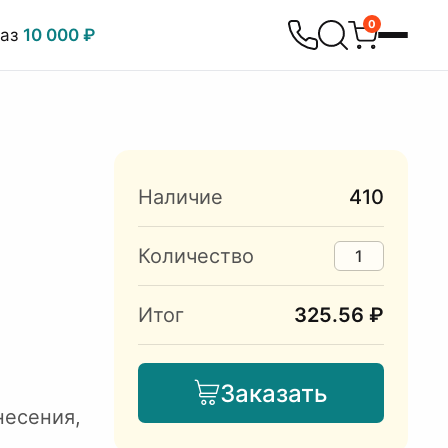
0
каз
10 000 ₽
Наличие
410
Количество
Итог
325.56 ₽
Заказать
несения,