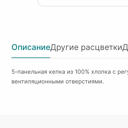
Описание
Другие расцветки
Д
5-панельная кепка из 100% хлопка с ре
вентиляционными отверстиями.