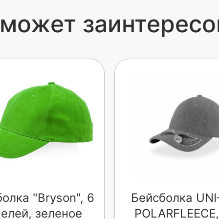
 может заинтересо
олка "Bryson", 6
Бейсболка UNI
елей, зеленое
POLARFLEECE,