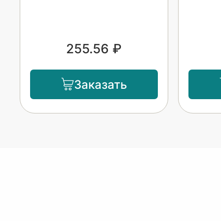
255.56 ₽
Заказать