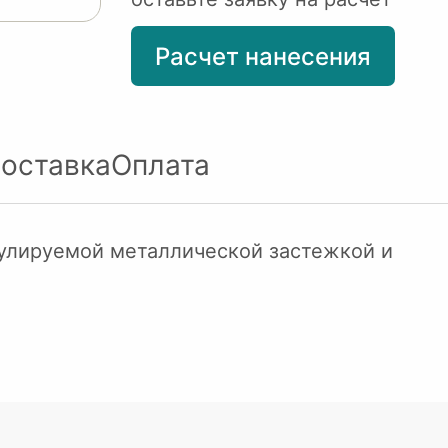
Расчет нанесения
оставка
Оплата
гулируемой металлической застежкой и