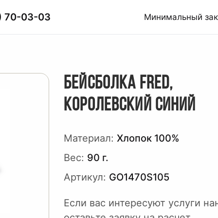
) 70-03-03
Минимальный за
БЕЙСБОЛКА FRED,
КОРОЛЕВСКИЙ СИНИЙ
Материал:
Хлопок 100%
Вес:
90 г.
Артикул:
GO1470S105
Если вас интересуют услуги на
оставьте заявку на расчет