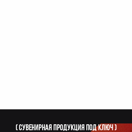
(
Сувенирная продукция под ключ
)