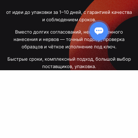
от идеи до упаковки за 1–10 дней, с гарантией качества
и соблюдением сроков.
Вместо долгих согласований, некачественного
нанесения и нервов — точный подбор, проверка
образцов и чёткое исполнение под ключ.
Быстрые сроки, комплексный подход, большой выбор
поставщиков, упаковка.
Тюмень, Республики, 83
ПН – ПТ
09:00 – 18:00
8 908 867 30 68