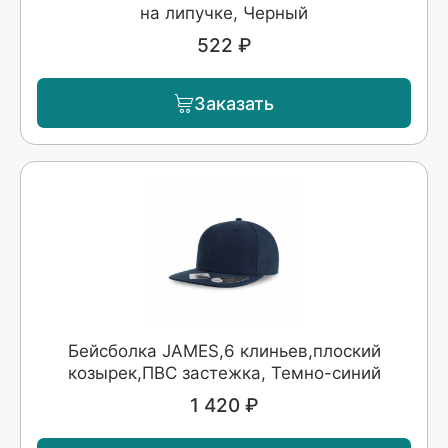
на липучке, Черный
522 ₽
Заказать
Бейсболка JAMES,6 клиньев,плоский
козырек,ПВС застежка, Темно-синий
1 420 ₽