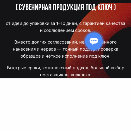
(
Сувенирная продукция под ключ
)
от идеи до упаковки за 1–10 дней, с гарантией качества
и соблюдением сроков.
Вместо долгих согласований, некачественного
нанесения и нервов — точный подбор, проверка
образцов и чёткое исполнение под ключ.
Быстрые сроки, комплексный подход, большой выбор
поставщиков, упаковка.
Тюмень, Республики, 83
ПН – ПТ
09:00 – 18:00