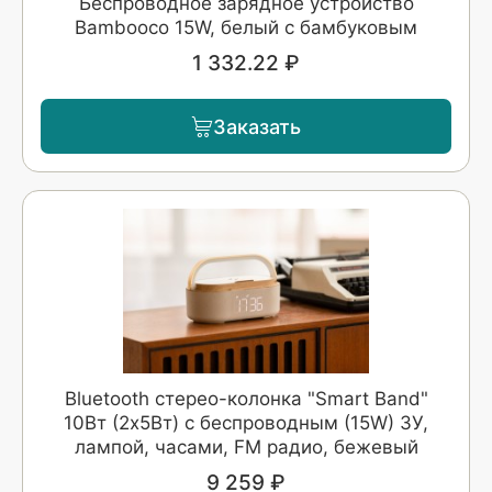
Беспроводное зарядное устройство
Bambooco 15W, белый с бамбуковым
1 332.22 ₽
Заказать
Bluetooth стерео-колонка "Smart Band"
10Вт (2х5Вт) с беспроводным (15W) ЗУ,
лампой, часами, FM радио, бежевый
9 259 ₽