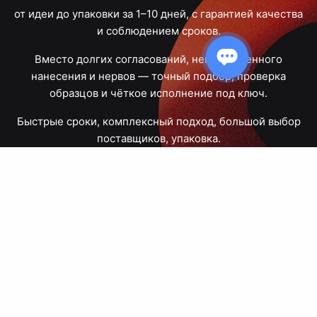
от идеи до упаковки за 1–10 дней, с гарантией качества
и соблюдением сроков.
Вместо долгих согласований, некачественного
нанесения и нервов — точный подбор, проверка
образцов и чёткое исполнение под ключ.
Быстрые сроки, комплексный подход, большой выбор
поставщиков, упаковка.
Тюмень, Республики, 83
ПН – ПТ
09:00 – 18:00
8 908 867 30 68
+7 (3452) 70-03-03