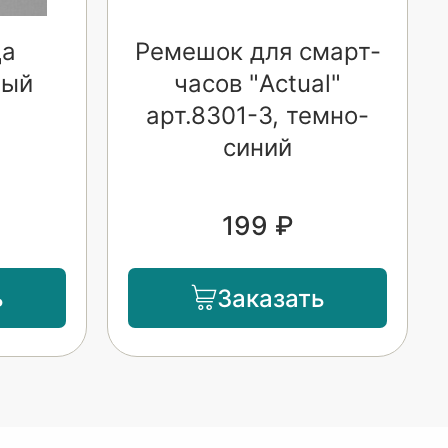
ца
Ремешок для смарт-
лый
часов "Actual"
арт.8301-3, темно-
синий
199 ₽
ь
Заказать