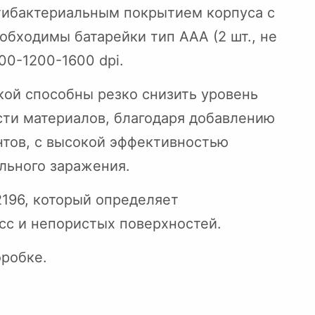
тибактериальным покрытием корпуса с
бходимы батарейки тип АAA (2 шт., не
00-1200-1600 dpi.
кой способны резко снизить уровень
сти материалов, благодаря добавлению
нтов, с высокой эффективностью
льного заражения.
2196, который определяет
сс и непористых поверхностей.
оробке.