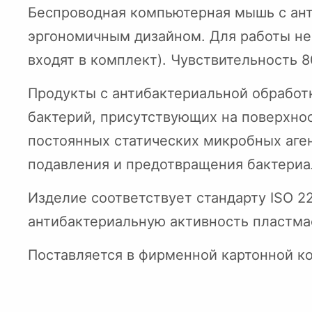
Беспроводная компьютерная мышь с ан
эргономичным дизайном. Для работы нео
входят в комплект). Чувствительность 8
Продукты с антибактериальной обработ
бактерий, присутствующих на поверхно
постоянных статических микробных аге
подавления и предотвращения бактериа
Изделие соответствует стандарту ISO 2
антибактериальную активность пластма
Поставляется в фирменной картонной к