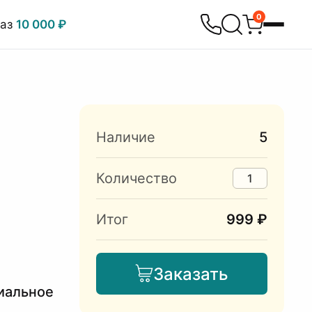
0
каз
10 000 ₽
Наличие
5
Количество
Итог
999 ₽
Заказать
иальное