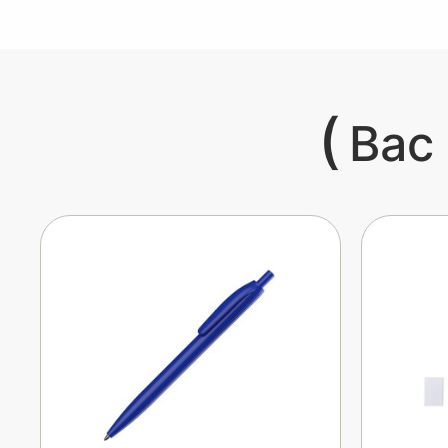
(
Вас