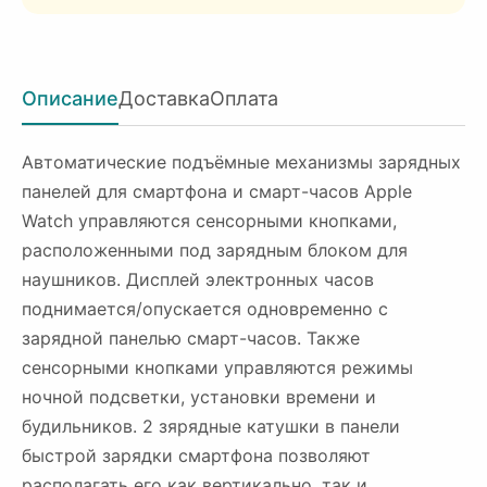
Описание
Доставка
Оплата
Автоматические подъёмные механизмы зарядных
панелей для смартфона и смарт-часов Apple
Watch управляются сенсорными кнопками,
расположенными под зарядным блоком для
наушников. Дисплей электронных часов
поднимается/опускается одновременно с
зарядной панелью смарт-часов. Также
сенсорными кнопками управляются режимы
ночной подсветки, установки времени и
будильников. 2 зярядные катушки в панели
быстрой зарядки смартфона позволяют
располагать его как вертикально, так и