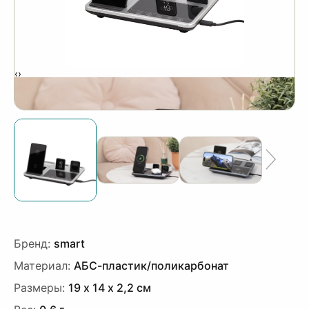
‹
›
Бренд:
smart
Материал:
АБС-пластик/поликарбонат
Размеры:
19 х 14 х 2,2 см