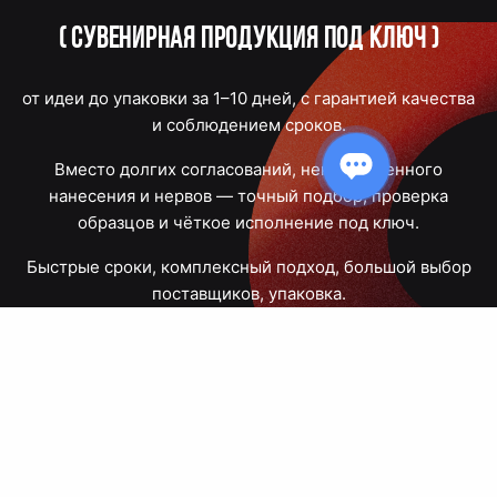
(
Сувенирная продукция под ключ
)
от идеи до упаковки за 1–10 дней, с гарантией качества
и соблюдением сроков.
Вместо долгих согласований, некачественного
нанесения и нервов — точный подбор, проверка
образцов и чёткое исполнение под ключ.
Быстрые сроки, комплексный подход, большой выбор
поставщиков, упаковка.
Тюмень, Республики, 83
ПН – ПТ
09:00 – 18:00