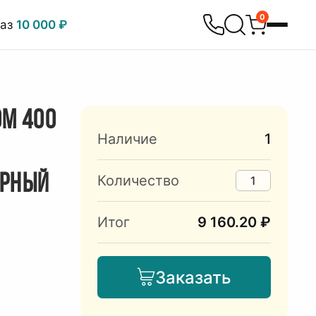
0
каз
10 000 ₽
ОМ 400
Наличие
1
ЕРНЫЙ
Количество
Итог
9 160.20 ₽
Заказать