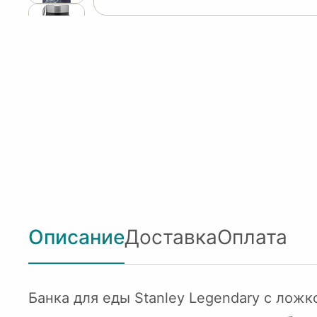
Описание
Доставка
Оплата
Банка для еды Stanley Legendary с ло