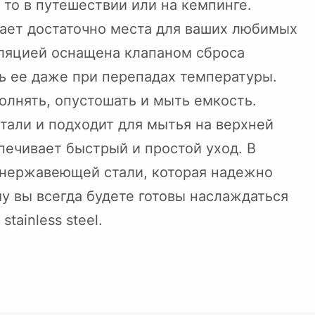
 то в путешествии или на кемпинге.
гает достаточно места для ваших любимых
оляцией оснащена клапаном сброса
ть ее даже при перепадах температуры.
олнять, опустошать и мыть емкость.
тали и подходит для мытья на верхней
печивает быстрый и простой уход. В
 нержавеющей стали, которая надежно
у вы всегда будете готовы наслаждаться
tainless steel.