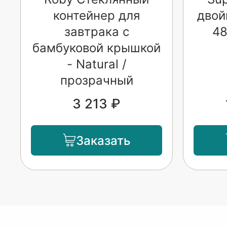
контейнер для
двой
завтрака с
48
бамбуковой крышкой
- Natural /
прозрачный
3 213 ₽
Заказать