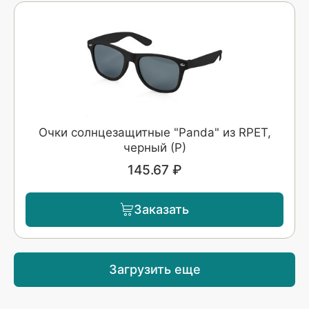
Очки солнцезащитные "Panda" из RPET,
черный (Р)
145.67 ₽
Заказать
Загрузить еще