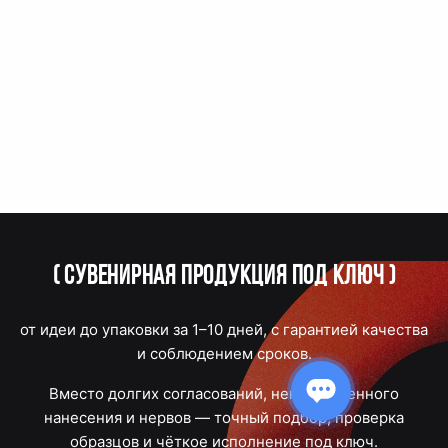
(
Сувенирная продукция под ключ
)
от идеи до упаковки за 1–10 дней, с гарантией качества
и соблюдением сроков.
Вместо долгих согласований, некачественного
нанесения и нервов — точный подбор, проверка
образцов и чёткое исполнение под ключ.