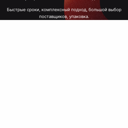
Быстрые сроки, комплексный подход, большой выбор
поставщиков, упаковка.
Тюмень, Республики, 83
ПН – ПТ
09:00 – 18:00
8 908 867 30 68
+7 (3452) 70-03-03
zakaz@avtograf72.ru
[ Подобрать сувениры ]
[ Написать директору ]