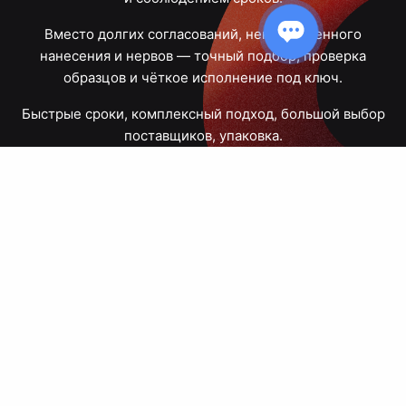
Вместо долгих согласований, некачественного
нанесения и нервов — точный подбор, проверка
образцов и чёткое исполнение под ключ.
Быстрые сроки, комплексный подход, большой выбор
поставщиков, упаковка.
Тюмень, Республики, 83
ПН – ПТ
09:00 – 18:00
8 908 867 30 68
+7 (3452) 70-03-03
zakaz@avtograf72.ru