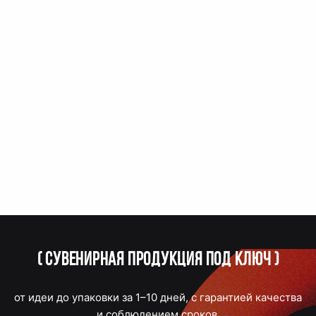
(
Сувенирная продукция под ключ
)
от идеи до упаковки за 1–10 дней, с гарантией качества
и соблюдением сроков.