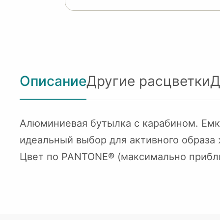
Описание
Другие расцветки
Д
Алюминиевая бутылка с карабином. Емко
идеальный выбор для активного образа 
Цвет по PANTONE® (максимально прибл