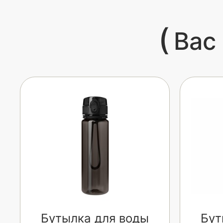
(
Вас
Бутылка для воды
Бут