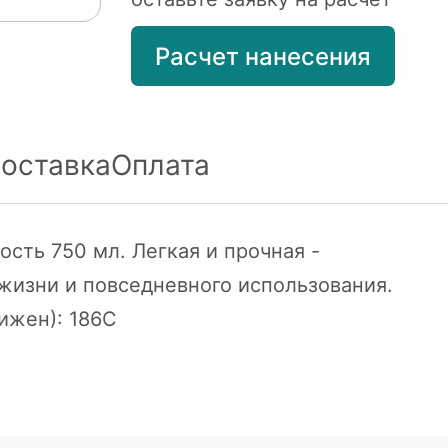
Расчет нанесения
оставка
Оплата
сть 750 мл. Легкая и прочная -
жизни и повседневного использования.
ижен): 186C