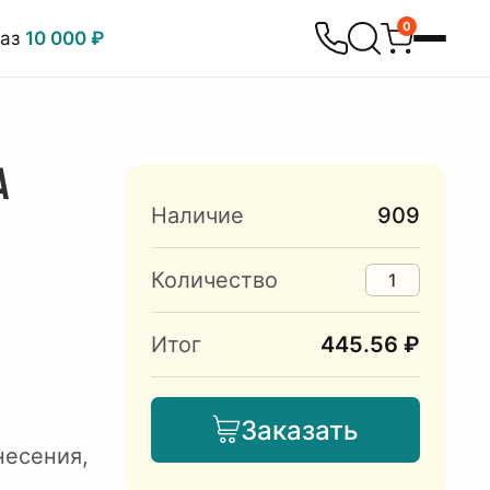
0
каз
10 000 ₽
А
Наличие
909
Количество
Итог
445.56 ₽
Заказать
несения,