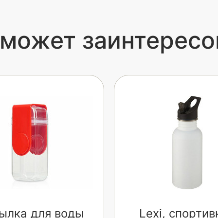
 может заинтересо
ылка для воды
Lexi, спортив