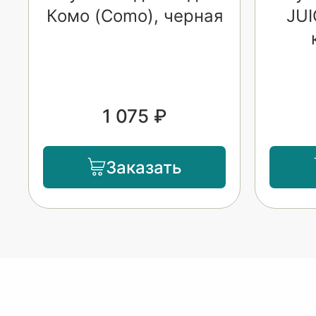
Комо (Como), черная
JUI
1 075 ₽
Заказать