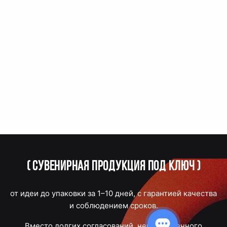
(
Сувенирная продукция под ключ
)
от идеи до упаковки за 1–10 дней, с гарантией качества
и соблюдением сроков.
Вместо долгих согласований, некачественного