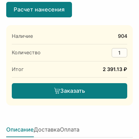
Расчет нанесения
Наличие
904
Количество
Итог
2 391.13 ₽
Заказать
Описание
Доставка
Оплата