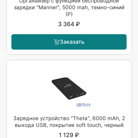
Органайзер с функцией беспроводной
зарядки "Manner", 5000 mah, темно-синий
(Р)
3 364 ₽
Заказать
Зарядное устройство "Theta", 6000 mAh, 2
выхода USB, покрытие soft touch, черный
1 129 ₽