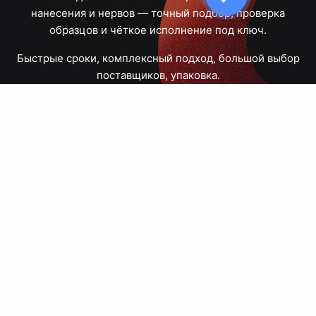
нанесения и нервов — точный подбор, проверка
образцов и чёткое исполнение под ключ.
Быстрые сроки, комплексный подход, большой выбор
поставщиков, упаковка.
Тюмень, Республики, 83
ПН – ПТ
09:00 – 18:00
8 908 867 30 68
+7 (3452) 70-03-03
zakaz@avtograf72.ru