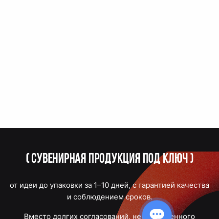
(
Сувенирная продукция под ключ
)
от идеи до упаковки за 1–10 дней, с гарантией качества
и соблюдением сроков.
Вместо долгих согласований, некачественного