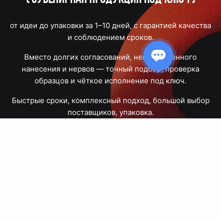
от идеи до упаковки за 1–10 дней, с гарантией качества
и соблюдением сроков.
Вместо долгих согласований, некачественного
нанесения и нервов — точный подбор, проверка
образцов и чёткое исполнение под ключ.
Быстрые сроки, комплексный подход, большой выбор
поставщиков, упаковка.
Тюмень, Республики, 83
ПН – ПТ
09:00 – 18:00
8 908 867 30 68