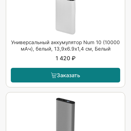
Универсальный аккумулятор Num 10 (10000
мАч), белый, 13,9х6.9х1,4 см, Белый
1 420 ₽
Заказать