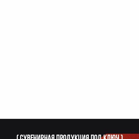
(
Сувенирная продукция под ключ
)