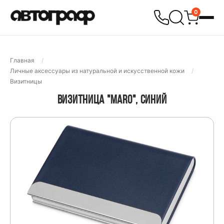
0
Главная
Личные аксессуары из натуральной и искусственной кожи
Визитницы
ВИЗИТНИЦА "MARO", СИНИЙ