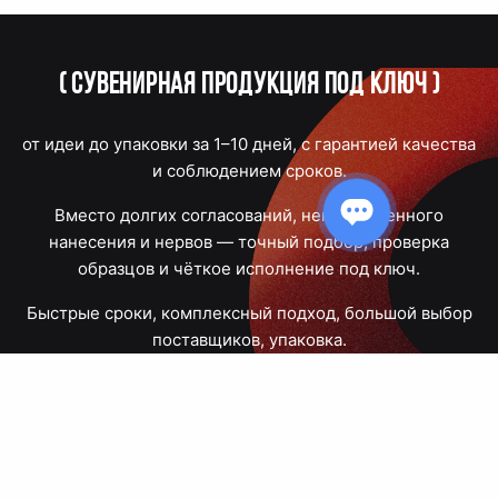
(
Сувенирная продукция под ключ
)
от идеи до упаковки за 1–10 дней, с гарантией качества
и соблюдением сроков.
Вместо долгих согласований, некачественного
нанесения и нервов — точный подбор, проверка
образцов и чёткое исполнение под ключ.
Быстрые сроки, комплексный подход, большой выбор
поставщиков, упаковка.
Тюмень, Республики, 83
ПН – ПТ
09:00 – 18:00