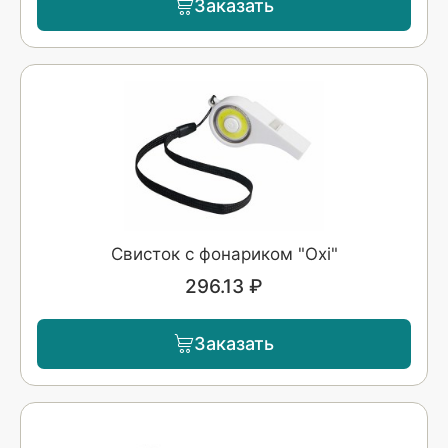
Заказать
Свисток с фонариком "Oxi"
296.13 ₽
Заказать