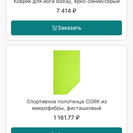
Коврик для йоги Babaji, ярко-синий/серый
7 414 ₽
Заказать
Спортивное полотенце CORK из
микрофибры, фисташковый
1 161.77 ₽