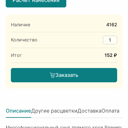
Расчет нанесения
Наличие
4162
Количество
Итог
152 ₽
Заказать
Описание
Другие расцветки
Доставка
Оплата
Многофункциональный снуд прямого кроя Размер: