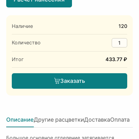
Наличие
120
Количество
Итог
433.77 ₽
Заказать
Описание
Другие расцветки
Доставка
Оплата
Большое основное отделение затягивается