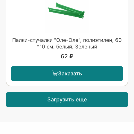
Палки-стучалки "Оле-Оле", полиэтилен, 60
*10 см, белый, Зеленый
62 ₽
Заказать
Загрузить еще