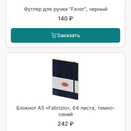
Футляр для ручки "Favor", черный
140 ₽
Заказать
Блокнот А5 «Fabrizio», 64 листа, темно-
синий
242 ₽