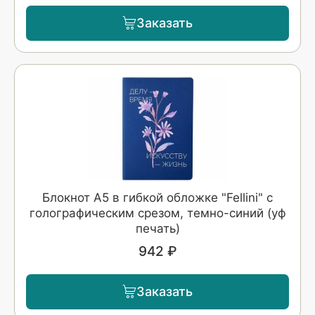
Заказать
Блокнот А5 в гибкой обложке "Fellini" с
голографическим срезом, темно-синий (уф
печать)
942 ₽
Заказать