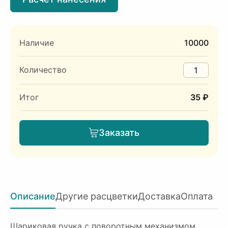
Наличие
10000
Количество
Итог
35 ₽
Заказать
Описание
Другие расцветки
Доставка
Оплата
Шариковая ручка с поворотным механизмом.