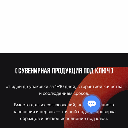
(
Сувенирная продукция под ключ
)
от идеи до упаковки за 1–10 дней, с гарантией качества
и соблюдением сроков.
Вместо долгих согласований, некачественного
нанесения и нервов — точный подбор, проверка
образцов и чёткое исполнение под ключ.