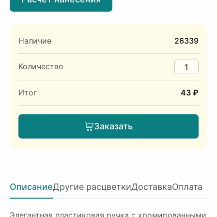
Наличие
26339
Количество
Итог
43 ₽
Заказать
Описание
Другие расцветки
Доставка
Оплата
Элегантная пластиковая ручка с хромированными