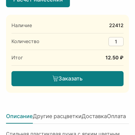
Наличие
22412
Количество
Итог
12.50 ₽
Заказать
Описание
Другие расцветки
Доставка
Оплата
Стильная пластиковая ручка с ярким цветным