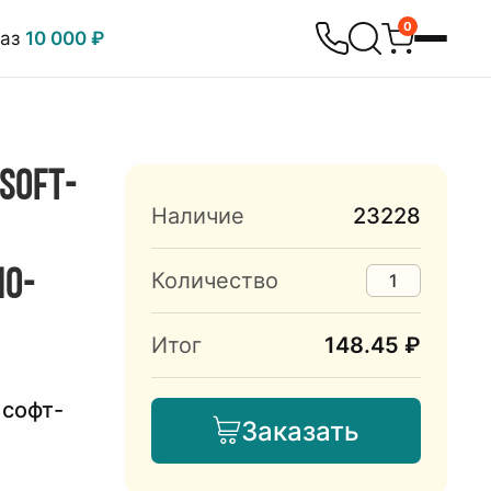
0
каз
10 000 ₽
SOFT-
Наличие
23228
НО-
Количество
Итог
148.45 ₽
 софт-
Заказать