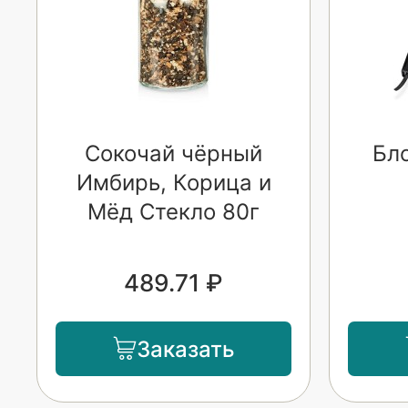
Сокочай чёрный
Бло
Имбирь, Корица и
Мёд Стекло 80г
489.71 ₽
Заказать