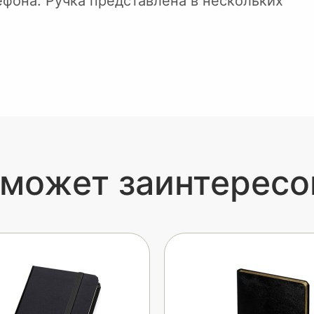
ефона. Ручка представлена в нескольких
 может заинтересо