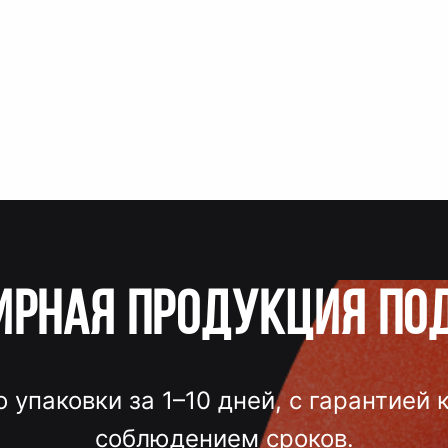
ирная продукция по
о упаковки за 1–10 дней, с гарантией 
соблюдением сроков.