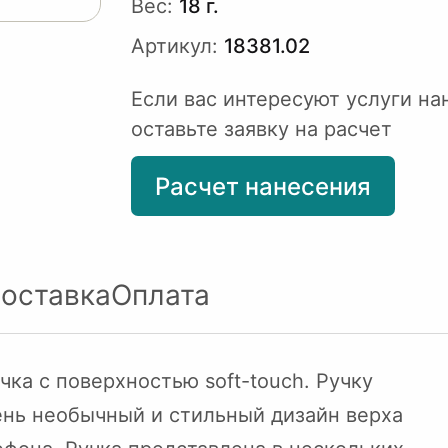
Вес:
18 г.
Артикул:
18381.02
Если вас интересуют услуги на
оставьте заявку на расчет
Расчет нанесения
оставка
Оплата
чка с поверхностью soft-touch. Ручку
чень необычный и стильный дизайн верха