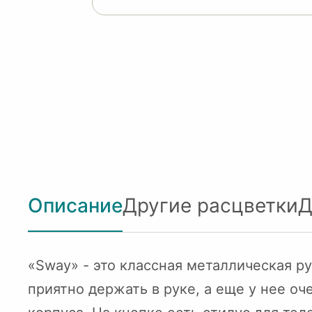
Описание
Другие расцветки
Д
«Sway» - это классная металлическая ру
приятно держать в руке, а еще у нее о