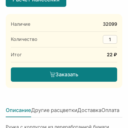
Наличие
32099
Количество
Итог
22 ₽
Заказать
Описание
Другие расцветки
Доставка
Оплата
Ручка с корпусом из переработанной бумаги.