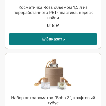
Косметичка Ross объемом 1,5 л из
переработанного РЕТ-пластика, вереск
нэйви
618 ₽
Заказать
Набор автоароматов "Boho 3", крафтовый
тубус