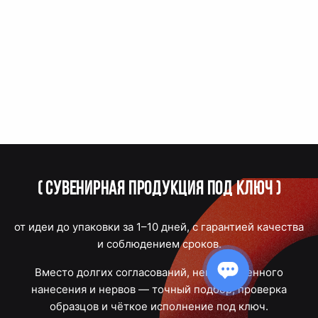
(
Сувенирная продукция под ключ
)
от идеи до упаковки за 1–10 дней, с гарантией качества
и соблюдением сроков.
Вместо долгих согласований, некачественного
нанесения и нервов — точный подбор, проверка
образцов и чёткое исполнение под ключ.