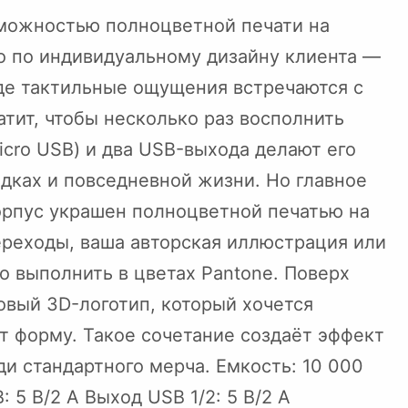
зможностью полноцветной печати на
о по индивидуальному дизайну клиента —
где тактильные ощущения встречаются с
атит, чтобы несколько раз восполнить
icro USB) и два USB-выхода делают его
дках и повседневной жизни. Но главное
рпус украшен полноцветной печатью на
ереходы, ваша авторская иллюстрация или
 выполнить в цветах Pantone. Поверх
овый 3D-логотип, который хочется
ет форму. Такое сочетание создаёт эффект
и стандартного мерча. Емкость: 10 000
: 5 В/2 А Выход USB 1/2: 5 В/2 А