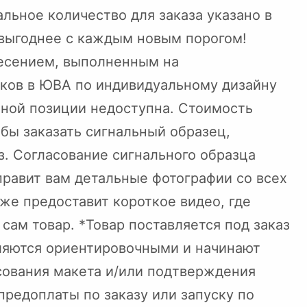
льное количество для заказа указано в
 выгоднее с каждым новым порогом!
несением, выполненным на
ков в ЮВА по индивидуальному дизайну
нной позиции недоступна. Стоимость
обы заказать сигнальный образец,
з. Согласование сигнального образца
равит вам детальные фотографии со всех
же предоставит короткое видео, где
сам товар. *Товар поставляется под заказ
вляются ориентировочными и начинают
сования макета и/или подтверждения
предоплаты по заказу или запуску по