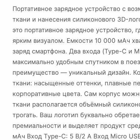
Портативное зарядное устройство с во
ткани и нанесения силиконового 3D-лог
это портативное зарядное устройство, 
ярким визуалом. Емкости 10 000 мАч хв
заряд смартфона. Два входа (Type-C и M
максимально удобным спутником в поез
преимущество — уникальный дизайн. Ко
ткани: насыщенные оттенки, плавные п
корпоративные цвета. Сам корпус можно
ткани располагается объёмный силикон
трогать. Ваш логотип буквально обрета
премиальности и выделяет продукт сред
мАч Вход Type-C: 5 В/2 А Вход Micro USB