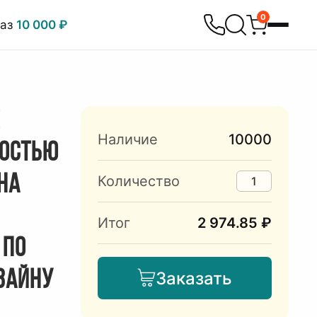
0
каз
10 000 ₽
Е
Наличие
10000
НОСТЬЮ
НА
Количество
Итог
2 974.85 ₽
 ПО
ЗАЙНУ
Заказать