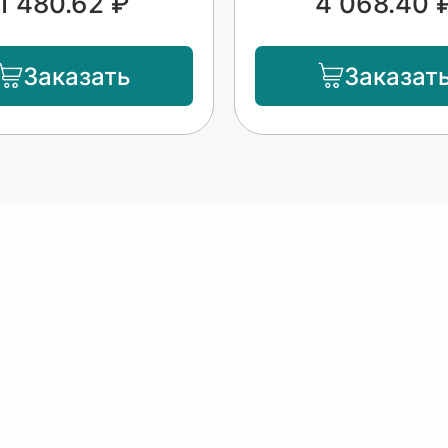
1 480.62 ₽
4 068.40 
Заказать
Заказат