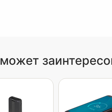
 может заинтересо