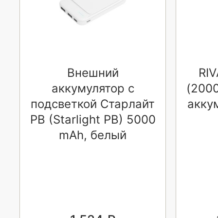
Внешний
RI
аккумулятор с
(200
подсветкой Старлайт
акку
PB (Starlight PB) 5000
mAh, белый