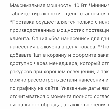
Максимальная мощность: 10 Вт *Минима
таблице тиражности – цены становятся
*Поставка осуществляется только с на
производственных мощностях поставщи
клиента. Опция «без нанесения» для да
нанесения включена в цену товара. *Чт
добавьте 1шт в корзину и оформите зака
доступно через менеджера, который отп
ракурсов при хорошем освещении, а так
можно рассмотреть детали нанесения и 
по графику на сайте. Указанные даты я
отсчитываться с момента полного согла
сигнального образца, а также внесения 